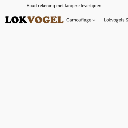
Houd rekening met langere levertijden
Camouflage
Lokvogels 