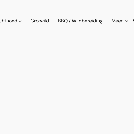
chthond
Grofwild
BBQ / Wildbereiding
Meer..