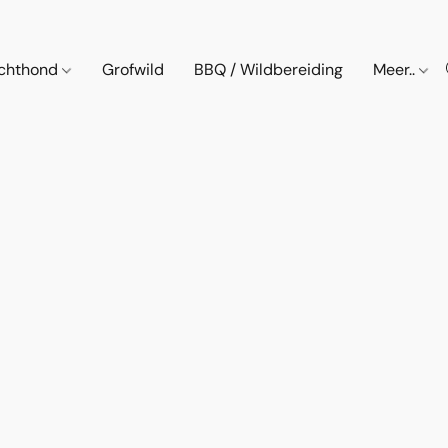
chthond
Grofwild
BBQ / Wildbereiding
Meer..