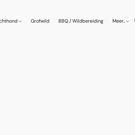
chthond
Grofwild
BBQ / Wildbereiding
Meer..