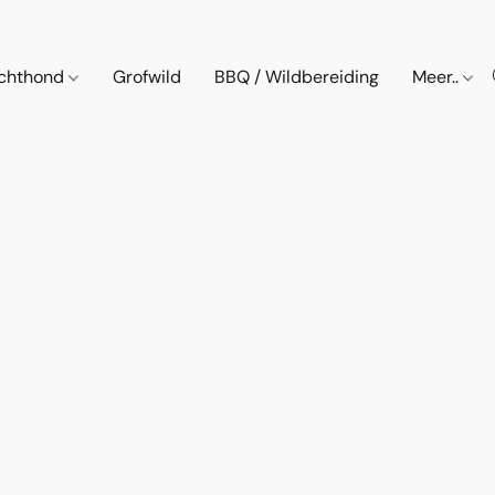
chthond
Grofwild
BBQ / Wildbereiding
Meer..