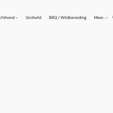
chthond
Grofwild
BBQ / Wildbereiding
Meer..